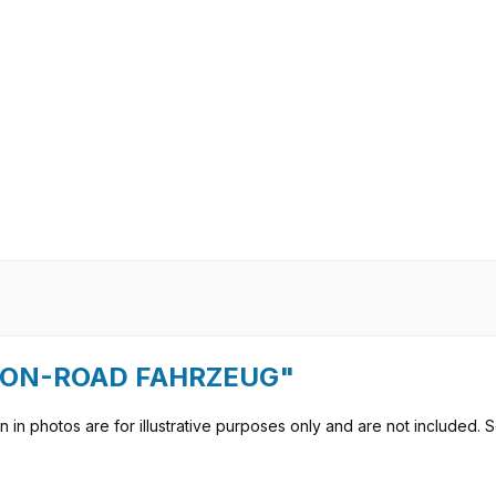
/8 ON-ROAD FAHRZEUG"
in photos are for illustrative purposes only and are not included. Se