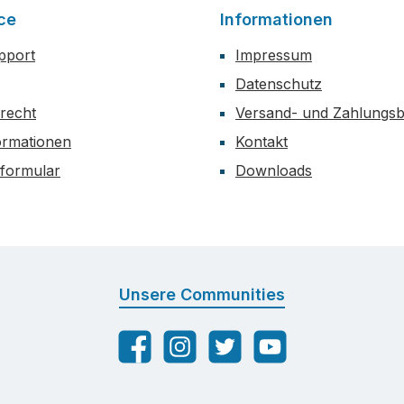
ce
Informationen
upport
Impressum
Datenschutz
recht
Versand- und Zahlungs
formationen
Kontakt
sformular
Downloads
Unsere Communities
Facebook
Instagram
Twitter
YouTube