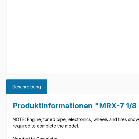
Beschreibung
Produktinformationen "MRX-7 1
NOTE: Engine, tuned pipe, electronics, wheels and tires shown 
required to complete the model.
Needed to Complete: