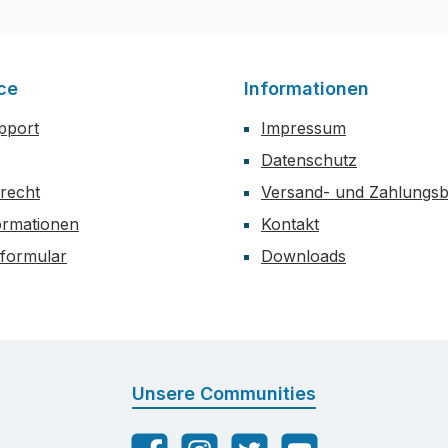
ce
Informationen
upport
Impressum
Datenschutz
recht
Versand- und Zahlungs
formationen
Kontakt
sformular
Downloads
Unsere Communities