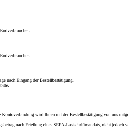
 Endverbraucher.
 Endverbraucher.
tage nach Eingang der Bestellbestätigung.
bitte.
 Kontoverbindung wird Ihnen mit der Bestellbestätigung von uns mitge
sbetrag nach Erteilung eines SEPA-Lastschriftmandats, nicht jedoch vo