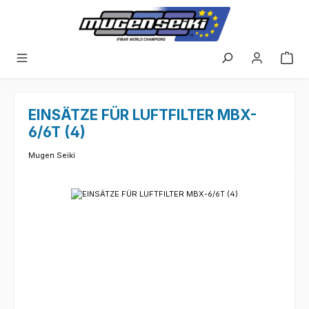
Zum Hauptinhalt springen
EINSÄTZE FÜR LUFTFILTER MBX-
6/6T (4)
Mugen Seiki
Bildergalerie überspringen