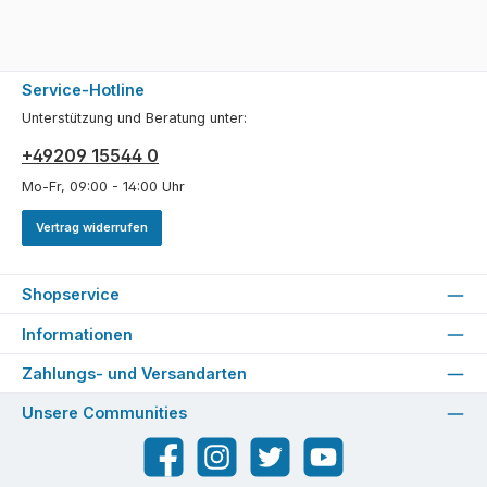
Service-Hotline
Unterstützung und Beratung unter:
+49209 15544 0
Mo-Fr, 09:00 - 14:00 Uhr
Vertrag widerrufen
Shopservice
Informationen
Zahlungs- und Versandarten
Unsere Communities
Facebook
Instagram
Twitter
YouTube