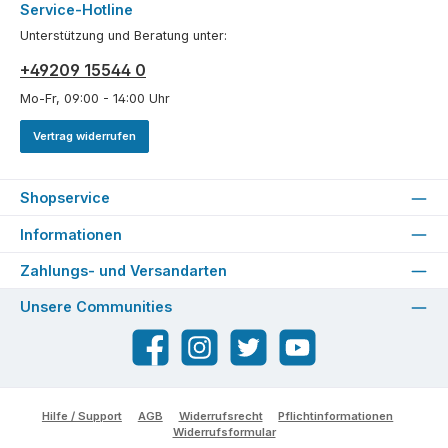
Service-Hotline
Unterstützung und Beratung unter:
+49209 15544 0
Mo-Fr, 09:00 - 14:00 Uhr
Vertrag widerrufen
Shopservice
Informationen
Zahlungs- und Versandarten
Unsere Communities
Facebook
Instagram
Twitter
YouTube
Hilfe / Support
AGB
Widerrufsrecht
Pflichtinformationen
Widerrufsformular