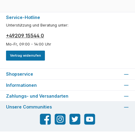
Service-Hotline
Unterstützung und Beratung unter:
+49209 15544 0
Mo-Fr, 09:00 - 14:00 Uhr
Vertrag widerrufen
Shopservice
Informationen
Zahlungs- und Versandarten
Unsere Communities
Facebook
Instagram
Twitter
YouTube