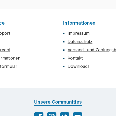
ce
Informationen
upport
Impressum
Datenschutz
recht
Versand- und Zahlungs
formationen
Kontakt
sformular
Downloads
Unsere Communities